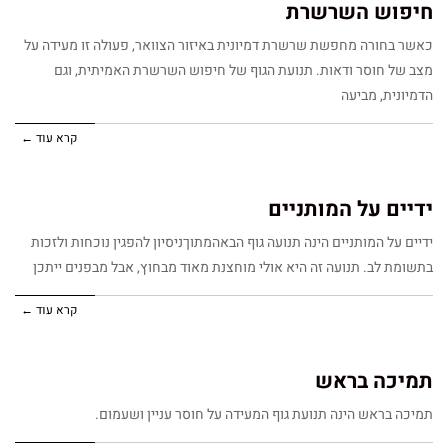
חיפוש השרשרת
כאשר בחורה מחפשת שרשרת דמיונית באיזור הצוואר, פעולה זו מעידה על
מצב של חוסר ודאות. תנועת הגוף של חיפוש השרשרת האמיתית, וגם
הדמיונית, מביעה
קרא עוד ←
ידיים על המותניים
ידיים על המותניים הינה תנועה גוף הבאהמתוךניסיון להפגין נוכחות ולזכות
בתשומת לב. תנועה זה היא אולי מוחצנת מאוד מבחוץ, אבל מבפנים ייתכן
קרא עוד ←
תמיכה בראש
תמיכה בראש הינה תנועת גוף המעידה על חוסר עניין ושעמום.