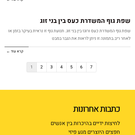
שפת גוף המשדרת כעס בין בני זוג
שפת גוף המשדרת כעס ורוגז בין בני זוג. תנועת גוף זו נראית בעיקר בזמן או
לאחר ריב.בתמונה זו ניתן לראות את הגבר במבט
קרא עוד ←
1
2
3
4
5
6
7
כתבות אחרונות
לחיצות ידיים בהיכרות בין אנשים
חפצים היוצרים מגע פיזי