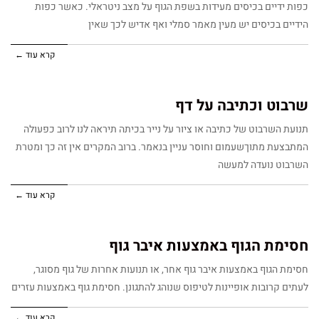
כפות ידיים בכיסים מעידות בשפת הגוף על מצב ניטראלי. כאשר כפות
הידיים בכיסים יש מעין מאמר סמלי ואף אדיש לכך שאין
קרא עוד ←
שרבוט וכתיבה על דף
תנועת השרבוט של כתיבה או ציור על נייר בכיתה תיראה לנו לרוב כפעולה
המתבצעת מתוךשעמום וחוסר עניין בנאמר. ברוב המקרים אין זה כך ומטרת
השרבוט נועדה למעשה
קרא עוד ←
חסימת הגוף באמצעות איבר גוף
חסימת הגוף באמצעות איבר גוף אחר, או תנועות אחרות של גוף מסוגר,
לעתים קרובות אופיינות לטיפוס שנוהג להתגונן. חסימת גוף באמצעות עזרים
קרא עוד ←