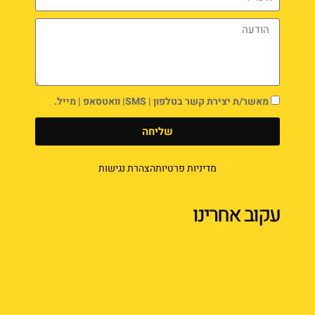
מאשר/ת יצירת קשר בטלפון | SMS| וואטסאפ | מייל.
שליחה
מדיניות פרטיות
הצהרת נגישות
עקוב אחרינו