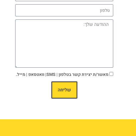
מאשר/ת יצירת קשר בטלפון | SMS| וואטסאפ | מייל.
שליחה