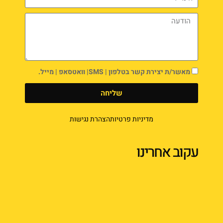
מאשר/ת יצירת קשר בטלפון | SMS| וואטסאפ | מייל.
שליחה
מדיניות פרטיות
הצהרת נגישות
עקוב אחרינו