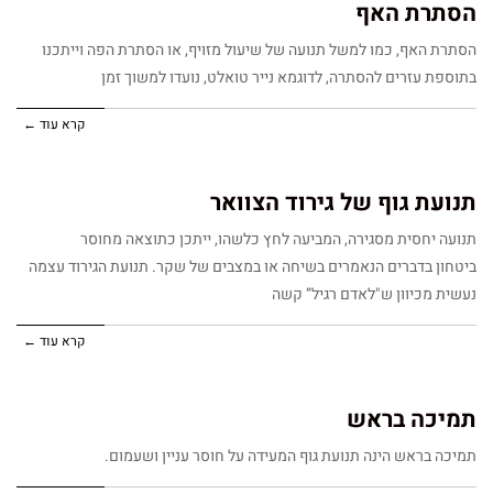
הסתרת האף
הסתרת האף, כמו למשל תנועה של שיעול מזויף, או הסתרת הפה וייתכנו
בתוספת עזרים להסתרה, לדוגמא נייר טואלט, נועדו למשוך זמן
קרא עוד ←
תנועת גוף של גירוד הצוואר
תנועה יחסית מסגירה, המביעה לחץ כלשהו, ייתכן כתוצאה מחוסר
ביטחון בדברים הנאמרים בשיחה או במצבים של שקר. תנועת הגירוד עצמה
נעשית מכיוון ש"לאדם רגיל” קשה
קרא עוד ←
תמיכה בראש
תמיכה בראש הינה תנועת גוף המעידה על חוסר עניין ושעמום.