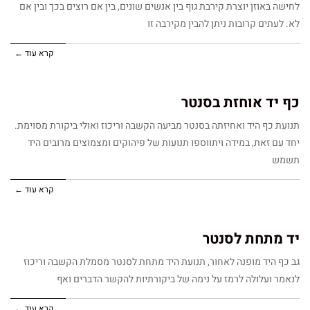
לחישה באוזן יוצרת קירבת גוף בין אנשים שונים, בין אם רוצים בכך ובין אם
לא. לעתים קרובות ניתן להבין מקירבה זו
קרא עוד ←
כף יד אוחזת בסנטר
תנועת כף היד ואחיזתה בסנטר מביעה הקשבה וריכוז ואולי ביקורת מסוימת.
יחד עם זאת, במידה ויתווספו תנועות של פיהוקים ומצמוצים מרובים היד
תשמש
קרא עוד ←
יד מתחת לסנטר
גב כף היד מופנה לאחור, תנועת היד מתחת לסנטר מסמלת הקשבה וריכוז
לנאמר ועלולה לרמז על נימה של ביקורתיות להקשר הדברים ואף
קרא עוד ←