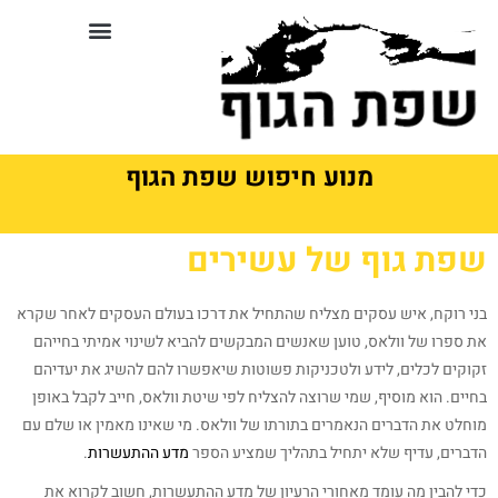
לתוכן
סדנאות וקורסים בשפת גוף
מנוע חיפוש שפת הגוף
שפת גוף של עשירים
בני רוקח, איש עסקים מצליח שהתחיל את דרכו בעולם העסקים לאחר שקרא
את ספרו של וולאס, טוען שאנשים המבקשים להביא לשינוי אמיתי בחייהם
זקוקים לכלים, לידע ולטכניקות פשוטות שיאפשרו להם להשיג את יעדיהם
בחיים. הוא מוסיף, שמי שרוצה להצליח לפי שיטת וולאס, חייב לקבל באופן
מוחלט את הדברים הנאמרים בתורתו של וולאס. מי שאינו מאמין או שלם עם
הדברים, עדיף שלא יתחיל בתהליך שמציע הספר
מדע ההתעשרות
.
כדי להבין מה עומד מאחורי הרעיון של מדע ההתעשרות, חשוב לקרוא את