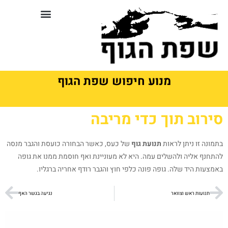
לתוכן
סדנאות וקורסים בשפת גוף
מנוע חיפוש שפת הגוף
סירוב תוך כדי מריבה
בתמונה זו ניתן לראות
תנועת גוף
של כעס, כאשר הבחורה כועסת והגבר מנסה
להתחנף אליה ולהשלים עמה. היא לא מעוניינת ואף חוסמת ממנו את גופה
באמצעות היד שלה. גופה פונה כלפי חוץ והגבר רודף אחריה ברגליו.
תנועות ראש וצוואר
נגיעה בגשר האף