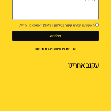
מאשר/ת יצירת קשר בטלפון | SMS| וואטסאפ | מייל.
שליחה
מדיניות פרטיות
הצהרת נגישות
עקוב אחרינו