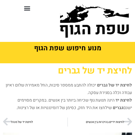
לתוכן
סדנאות וקורסים בשפת גוף
מנוע חיפוש שפת הגוף
לחיצת יד של גברים
לחיצת יד של גברים
יכולה להתבע ממספר סיבות, החל מאמירת שלום ראיון
עבודה וכלה בסגירת עסקה.
לחיצת יד
הינה תנועת גוף שכיחה ביותר בין אנשים. במקרים מסוימים
ישנם
גברים
שילחצו את היד חזק, כסימן של דומיננטיות או של רצינות.
לחיצות ידיים בהיכרות בין אנשים
לחיצת יד של מנהל