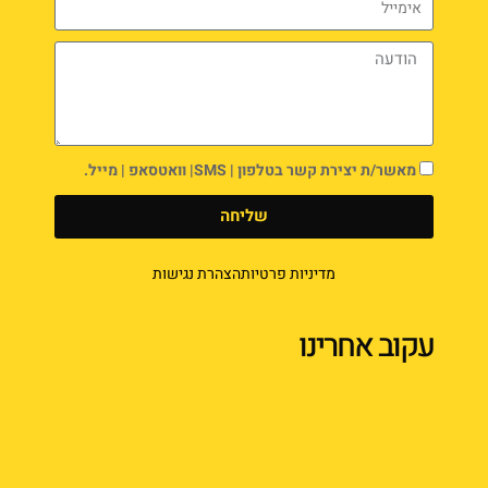
מאשר/ת יצירת קשר בטלפון | SMS| וואטסאפ | מייל.
שליחה
מדיניות פרטיות
הצהרת נגישות
עקוב אחרינו