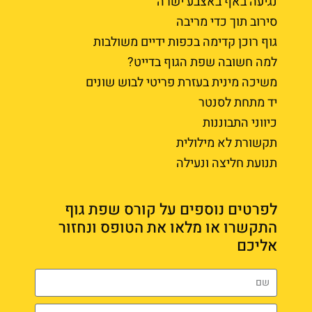
נגיעה באף באצבע ישרה
סירוב תוך כדי מריבה
גוף רוכן קדימה בכפות ידיים משולבות
למה חשובה שפת הגוף בדייט?
משיכה מינית בעזרת פריטי לבוש שונים
יד מתחת לסנטר
כיווני התבוננות
תקשורת לא מילולית
תנועת חליצה ונעילה
לפרטים נוספים על קורס שפת גוף
התקשרו או מלאו את הטופס ונחזור
אליכם