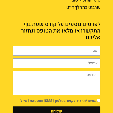
סימן שהכול טוב
שרבוט במהלך דייט
לפרטים נוספים על קורס שפת גוף
התקשרו או מלאו את הטופס ונחזור
אליכם
מאשר/ת יצירת קשר בטלפון | SMS| וואטסאפ | מייל.
שליחה