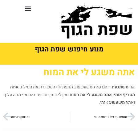
לתוכן
סדנאות וקורסים בשפת גוף
מנוע חיפוש שפת הגוף
אתה משגע לי את המוח
אני
משתגעת
– הגרסה המשעשעת. תנועת גוף המשדרת את המילים
אתה
מטריף אותי
,
אתה משגע לי את המוח
ואין לי כוח, יחד עם זאת אני מתה עליך
ואתה
משעשע
אותי.
תנועת גוף של אני משתגעת
משחק בטבעת