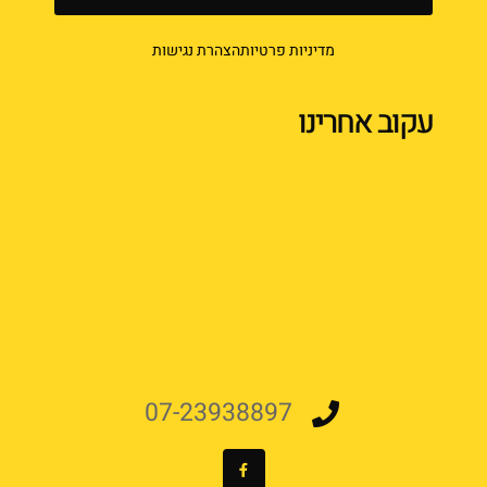
מדיניות פרטיות
הצהרת נגישות
עקוב אחרינו
07-23938897