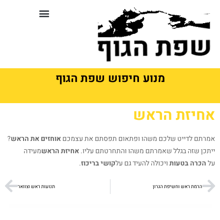
לתוכן
סדנאות וקורסים בשפת גוף
מנוע חיפוש שפת הגוף
אחיזת הראש
אמרתם לדייט שלכם משהו ופתאום תפסתם את עצמכם
אוחזים את הראש
?
ייתכן שזה בגלל שאמרתם משהו והתחרטתם עליו.
אחיזת הראש
מעידה
על
הכרה בטעות
ויכולה להעיד גם על
קושי בריכוז
.
הרמת ראש וחשיפת הגרון
תנועות ראש וצוואר