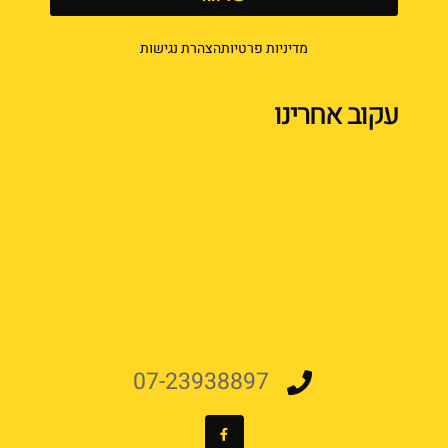
מדיניות פרטיות
הצהרת נגישות
עקוב אחרינו
07-23938897