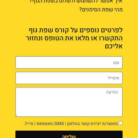
איך אפשר להשתמש ולשלוט בשפת הגוף?
מהי שפת הסימנים?
לפרטים נוספים על קורס שפת גוף
התקשרו או מלאו את הטופס ונחזור
אליכם
מאשר/ת יצירת קשר בטלפון | SMS| וואטסאפ | מייל.
שליחה