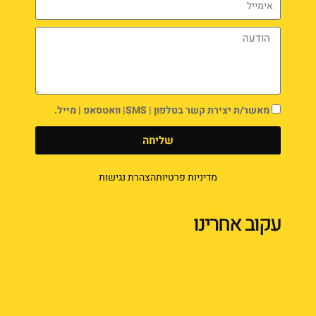
מאשר/ת יצירת קשר בטלפון | SMS| וואטסאפ | מייל.
שליחה
מדיניות פרטיות
הצהרת נגישות
עקוב אחרינו