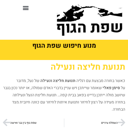
לתוכן
סדנאות וקורסים בשפת גוף
מנוע חיפוש שפת הגוף
תנועת חליצה ונעילה
כאשר בחורה מבצעת עם רגליה
תנועת חליצה ונעילה
של נעל, מדובר
על
סימן פאלי
שאומר שייתכן ויש עניין בדברי האדם שמולה, או יותר נכון בגבר
שיושב מולה ייתכן בדייט בפאב בבית קפה… תנועת חליצת הנעל ונעילתה
בחזרה מעידה על רצון לחיזור ותנועת איתות לחיזור עם כוונה חיובית מצד
הבחורה.
השפלת עיניים
שפת גוף בין גבר ואישה