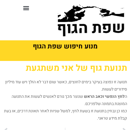
לתוכן
סדנאות וקורסים בשפת גוף
מנוע חיפוש שפת הגוף
תנועת גוף של אני משתגעת
תנועה זו נפוצה בעיקר בימים לחוצים, כאשר שום דבר לא הולך ויש עוד מיליון
סידורים לעשות.
ה
לחץ הנפשי וכאב הראש
שנוצר מכך גורם לאנשים לעשות את התנועה
המוצגת בתמונה שלפניכם.
כמו כן נבחין בתנועת זו בשעת לחץ, למשל שניות לאחר תאונת דרכים, או בעת
קבלת מידע טראגי.