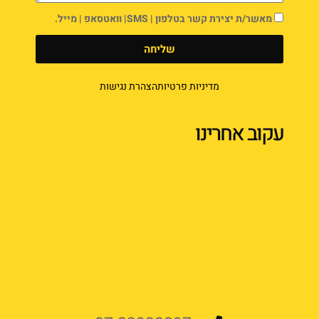
מאשר/ת יצירת קשר בטלפון | SMS| וואטסאפ | מייל.
שליחה
מדיניות פרטיות
הצהרת נגישות
עקוב אחרינו