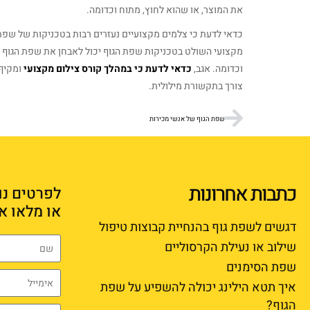
את המוצר, או שהוא לחוץ, מתוח וכדומה.
כדאי לדעת כי צלמים מקצועיים נעזרים רבות בטכניקות של שפת
מקצועי השולט בטכניקות שפת הגוף יכול לאבחן את שפת הגוף 
וכדומה. אגב,
כדאי לדעת כי במהלך קורס צילום מקצועי
ומקיף,
צורך בתקשורת מילולית.
שפת הגוף של אנשי מכירות
כתבות אחרונות
לפרטים נו
או מלאו א
דגשים לשפת גוף בהנחיית קבוצות טיפול
שילוב או נעילת הקרסוליים
שפת הסימנים
איך תטא הילינג יכולה להשפיע על שפת
הגוף?