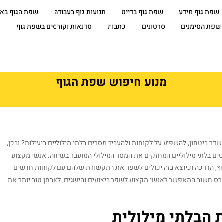
שפת גוף מידע
שפת גוף בדייט
תנועות גוף בעבודה
שפת הגוף בא
שפת הסימנים
סרטונים
כתבות
סדנאות וקורסים בשפת גוף
ש
מנוע חיפוש שפת הגוף
 ביטחון, להשפיע על לקוחות ולהעביר מסרים בלתי מילוליים ביעילות? ובכן,
ים בלתי מילוליים המחזקים את המסר המילולי המועבר בשיחה. אנשי מקצוע
ייעוץ, הדרכה וכיוצא בזה יכולים לשפר את התקשורת שלהם עם לקוחות חדשים
רס חשוב המאפשר לאנשי מקצוע לשפר ביצועים והישגים, לאבחן טוב יותר את
הבלתי מילולית