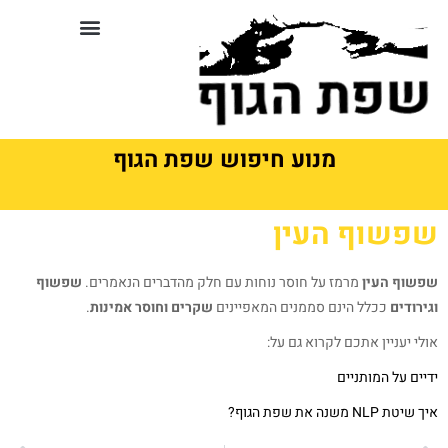
לתוכן
סדנאות וקורסים בשפת גוף
מנוע חיפוש שפת הגוף
שפשוף העין
שפשוף העין
מרמז על חוסר נוחות עם חלק מהדברים הנאמרים.
שפשוף
וגירודים
ככלל הינם סממנים המאפיינים
שקרים וחוסר אמינות
.
אולי יעניין אתכם לקרוא גם על:
ידיים על המותניים
איך שיטת NLP משנה את שפת הגוף?