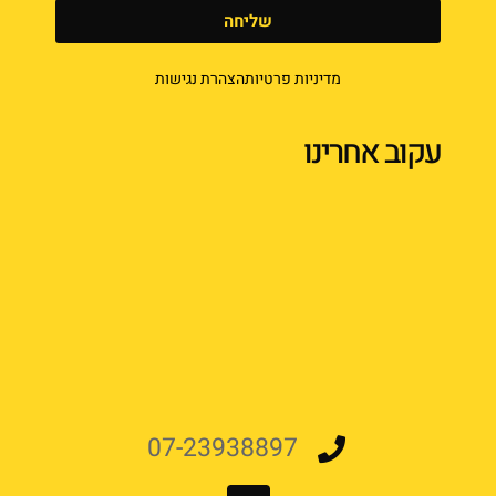
שליחה
מדיניות פרטיות
הצהרת נגישות
עקוב אחרינו
07-23938897