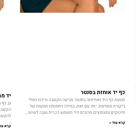
כף יד אוחזת בסנטר
יד מ
תנועת כף היד ואחיזתה בסנטר מביעה הקשבה וריכוז ואולי
גב כף 
ביקורת מסוימת. יחד עם זאת, במידה ויתווספו תנועות של
הקשבה 
פיהוקים ומצמוצים מרובים היד תשמש ככרית טובה לשינה…
להקשר 
קרא עוד »
קרא עוד