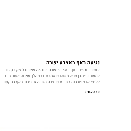
נגיעה באף באצבע ישרה
כאשר נוגעים באף באצבע ישרה, כנראה שישנו ספק בקשר
למשהו. ייתכן שזה משהו שאמרתם במהלך שיחה אשר גרם
ללחץ או מעורבות רגשית שיצרה תגובה זו. גירוד באף בהקשר
קרא עוד »