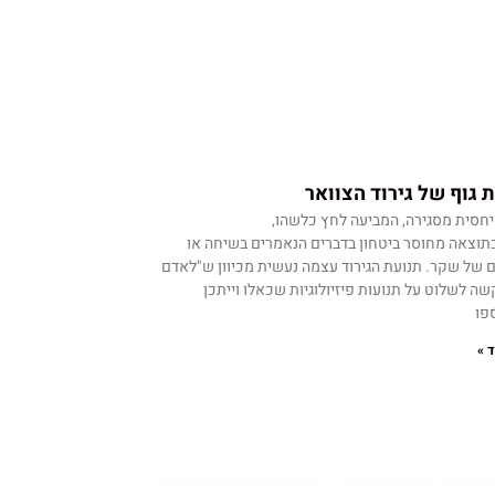
 גוף של גירוד הצוואר
יחסית מסגירה, המביעה לחץ כלשהו,
כתוצאה מחוסר ביטחון בדברים הנאמרים בשיחה או
 של שקר. תנועת הגירוד עצמה נעשית מכיוון ש"לאדם
קשה לשלוט על תנועות פיזיולוגיות שכאלו וייתכן
פו
 »