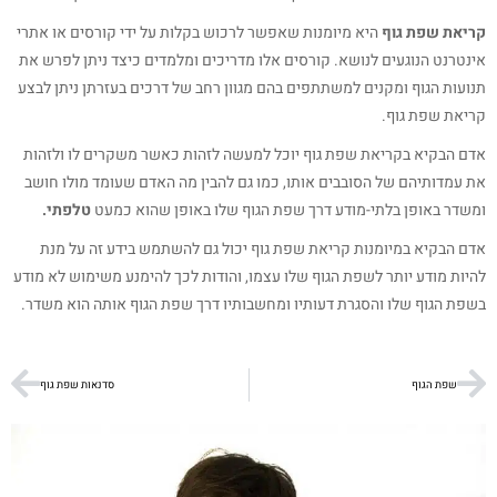
קריאת שפת גוף
היא מיומנות שאפשר לרכוש בקלות על ידי קורסים או אתרי
אינטרנט הנוגעים לנושא. קורסים אלו מדריכים ומלמדים כיצד ניתן לפרש את
תנועות הגוף ומקנים למשתתפים בהם מגוון רחב של דרכים בעזרתן ניתן לבצע
קריאת שפת גוף.
אדם הבקיא בקריאת שפת גוף יוכל למעשה לזהות כאשר משקרים לו ולזהות
את עמדותיהם של הסובבים אותו, כמו גם להבין מה האדם שעומד מולו חושב
ומשדר באופן בלתי-מודע דרך שפת הגוף שלו באופן שהוא כמעט
טלפתי.
אדם הבקיא במיומנות קריאת שפת גוף יכול גם להשתמש בידע זה על מנת
להיות מודע יותר לשפת הגוף שלו עצמו, והודות לכך להימנע משימוש לא מודע
בשפת הגוף שלו והסגרת דעותיו ומחשבותיו דרך שפת הגוף אותה הוא משדר.
שפת הגוף
סדנאות שפת גוף