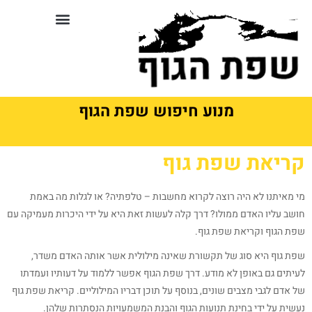
לתוכן
סדנאות וקורסים בשפת גוף
מנוע חיפוש שפת הגוף
קריאת שפת גוף
מי מאיתנו לא היה רוצה לקרוא מחשבות – טלפתיה? או לגלות מה באמת
חושב עליו האדם ממולו? דרך קלה לעשות זאת היא על ידי היכרות מעמיקה עם
שפת הגוף וקריאת שפת גוף.
שפת גוף היא סוג של תקשורת שאינה מילולית אשר אותה האדם משדר,
לעיתים גם באופן לא מודע. דרך שפת הגוף אפשר ללמוד על דעותיו ועמדתו
של אדם לגבי מצבים שונים, בנוסף על תוכן דבריו המילוליים. קריאת שפת גוף
נעשית על ידי בחינת תנועות הגוף והבנת המשמעויות הנסתרות שלהן.