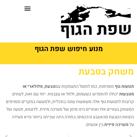
לתוכן
סדנאות וקורסים בשפת גוף
מנוע חיפוש שפת הגוף
משחק בטבעת
תנועות גוף
מסוימות, כמו למשל התעסקות עם
טבעת, סלולארי או
מטבעות
יכולה להתפרש כשעמום, זלזול או עצבנות. יחד עם זאת, לעתים
קרובות לתנועות גוף אלה משמעות שונה בתכלית, ולמעשה במקרים מסוימים
המשחק בעזרים אלו ואחרים הינו סימן של משיכה מינית. לדוגמא, תנועה של
הוצאת הטבעת מהאצבע והכנסתה בחזרה הינה שכיחה ביותר והיא מעידה
על
משיכה פיזית
בין אנשים.