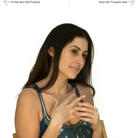
אתה משגע לי את המוח
תנועת ליטוף כוס שתייה