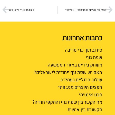
שפת גוף לשידור בטחון עצמי – אשל עזר
קורס תקשורת בין אישית
כתבות אחרונות
סירוב תוך כדי מריבה
שפת גוף
משחק בידיים באזור המפשעה
האם יש שפת גוף ייחודית לישראלים?
שילוב הרגליים בעמידה
חפצים היוצרים מגע פיזי
מבט אינטימי
מה הקשר בין שפת גוף והתקפי חרדה?
תקשורת בין אישית