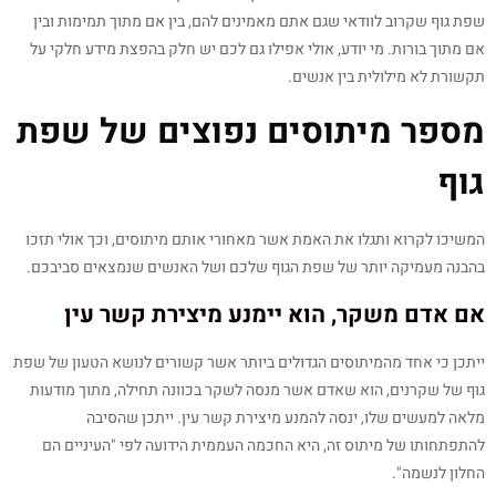
שפת גוף שקרוב לוודאי שגם אתם מאמינים להם, בין אם מתוך תמימות ובין
אם מתוך בורות. מי יודע, אולי אפילו גם לכם יש חלק בהפצת מידע חלקי על
תקשורת לא מילולית בין אנשים.
מספר מיתוסים נפוצים של שפת
גוף
המשיכו לקרוא ותגלו את האמת אשר מאחורי אותם מיתוסים, וכך אולי תזכו
בהבנה מעמיקה יותר של שפת הגוף שלכם ושל האנשים שנמצאים סביבכם.
אם אדם משקר, הוא יימנע מיצירת קשר עין
ייתכן כי אחד מהמיתוסים הגדולים ביותר אשר קשורים לנושא הטעון של שפת
גוף של שקרנים, הוא שאדם אשר מנסה לשקר בכוונה תחילה, מתוך מודעות
מלאה למעשים שלו, ינסה להמנע מיצירת קשר עין. ייתכן שהסיבה
להתפתחותו של מיתוס זה, היא החכמה העממית הידועה לפי "העיניים הם
החלון לנשמה".