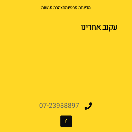
מדיניות פרטיות
הצהרת נגישות
עקוב אחרינו
07-23938897