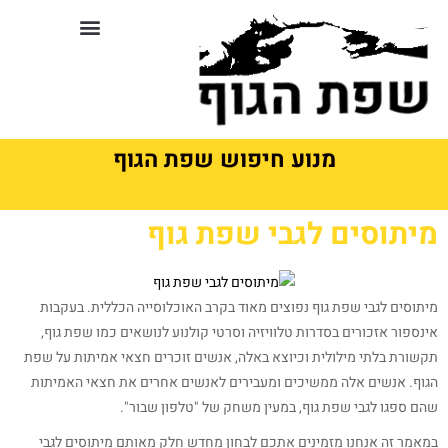
לתוכן
סדנאות וקורסים בשפת גוף
מנוע חיפוש שפת הגוף
מיתוסים לגבי שפת גוף
מיתוסים לגבי שפת גוף נפוצים מאוד בקרב האוכלוסייה הכללית. בעקבות
אינספור אזכורים בסדרות טלוויזיה וסרטי קולנוע לנושאים כמו שפת גוף,
תקשורת בלתי מילולית וכיוצא באלה, אנשים זוכרים חצאי אמיתות על שפת
הגוף. אנשים אלה ממשיכים ומעבירים לאנשים אחרים את חצאי האמיתות
שהם ספגו לגבי שפת גוף, במעין משחק של "טלפון שבור".
במאמר זה אנחנו מזמינים אתכם לבחון מחדש חלק מאותם מיתוסים לגבי