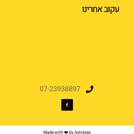
עקוב אחרינו
07-23938897
Made with ❤️ by Astrateg