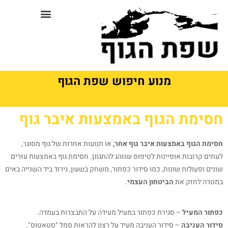
לתוכן
סדנאות וקורסים בשפת גוף
מנוע חיפוש שפת הגוף
חסימת הגוף באמצעות איבר גוף
חסימת הגוף באמצעות איבר גוף אחר,
או תנועות אחרות של גוף מסוגר,
לעתים קרובות אופיינות לטיפוס שנוהג להתגונן. חסימת גוף באמצעות עזרים
שונים ופעולות שונות, כמו סידור כפתור, משחק בשעון, גירוד ביד השנייה באים
במטרה לחזק את
הביטחון העצמי
.
כפתור המעיל
– סגירת כפתור במעיל מעידה על התבצרות בעמדה.
סידור העניבה
– סידור העניבה מעיד על רצון להראות סמל "סטאטוס".