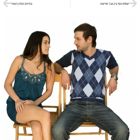
שפת גוף בין גבר ואישה
בחינת המין השני