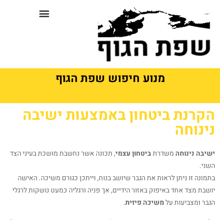
לתוכן
סדנאות וקורסים בשפת גוף
מנוע חיפוש שפת הגוף
הקרנת ביטחון באמצעות ישיבה
נינוחה
ישיבה נינוחה
משדרת
ביטחון עצמי
, תכונה אשר נחשבת מושכת בעיני הצד
השני.
בתמונה זו ניתן לראות את הגבר שיושב בנוח, וייתכן כגורם משיכה. האישה
יושבת מצד אחד באיפוק באזור הידיים, אך פניה ורגליה כמעט נושקות לרגלי
הגבר ומצביעות על
משיכה פיזית
.