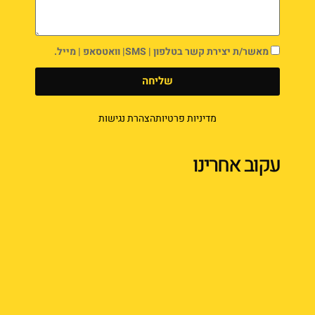
מאשר/ת יצירת קשר בטלפון | SMS| וואטסאפ | מייל.
שליחה
מדיניות פרטיות
הצהרת נגישות
עקוב אחרינו