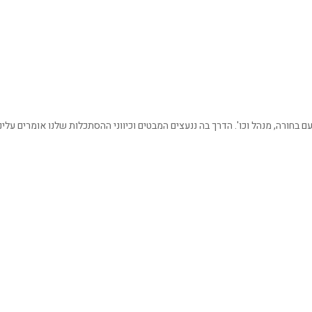
ם בחורה, מנהל וכו'. הדרך בה ננעצים המבטים וכיווני ההסתכלות שלנו אומרים עלינ