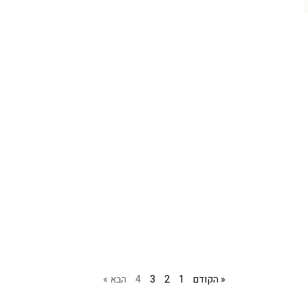
« הקודם
1
2
3
4
הבא »