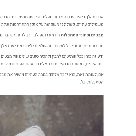
אם במהלך ריאיון עבודה אנחנו נועלים אצבעות ומישירים מבט א
משפילים עיניים, פעולה זו משפיעה על אופן ההתייחסות שלה כ
מבטים וכיווני הסתכלות
היו מאז ומעולם דרך לחזר. יש גברים
מבט אינטימי אחד יכול לעשות מה שלא תצליחו באמצעות אלף מ
ידע זה כוח וככל שתיטיבו להבין ולהכיר סוגים שונים של מבטים 
כמראיינים, כאשר המרואיין מדבר אליכם כאשר העיניים שלו מ
אם, לעומת זאת, הוא ידבר אליכם בגובה העיניים ויישיר את מ
הסתכלות וכו'.