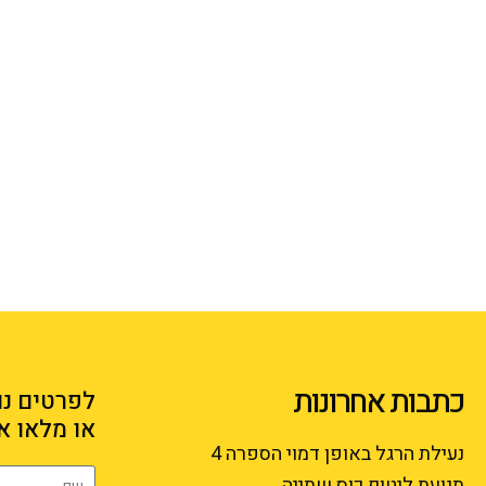
כתבות אחרונות
לפרטים נו
או מלאו א
נעילת הרגל באופן דמוי הספרה 4
תנועת ליטוף כוס שתייה